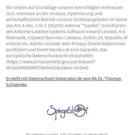
Wir setzen auf Grundlage unserer berechtigten Interessen
(d.h. Interesse an der Analyse, Optimierung und
wirtschaftlichem Betrieb unseres Onlineangebotes im Sinne
des Art. 6 Abs. 1 lit. f. DSGVO) externe "Typekit"-Schriftarten
des Anbieters Adobe Systems Software Ireland Limited, 4-6
Riverwalk, Citywest Business Campus, Dublin 24, Republic of
Ireland ein. Adobe ist unter dem Privacy-Shield-Abkommen
zertifiziert und bietet hierdurch eine Garantie, das
europäische Datenschutzrecht einzuhalten
(https://www.privacyshield.gov/participant?
id=a2zt0000000TNo9AAG&status=Active).
Erstellt mit Datenschutz-Generator.de von RA Dr. Thomas
Schwenke
© Urheberrecht. Alle Rechte vorbehalten.