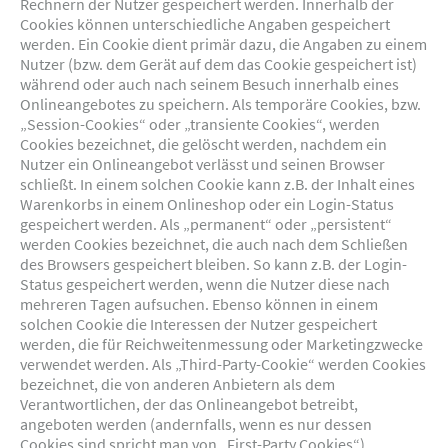
Rechnern der Nutzer gespeichert werden. Innerhalb der
Cookies können unterschiedliche Angaben gespeichert
werden. Ein Cookie dient primär dazu, die Angaben zu einem
Nutzer (bzw. dem Gerät auf dem das Cookie gespeichert ist)
während oder auch nach seinem Besuch innerhalb eines
Onlineangebotes zu speichern. Als temporäre Cookies, bzw.
„Session-Cookies“ oder „transiente Cookies“, werden
Cookies bezeichnet, die gelöscht werden, nachdem ein
Nutzer ein Onlineangebot verlässt und seinen Browser
schließt. In einem solchen Cookie kann z.B. der Inhalt eines
Warenkorbs in einem Onlineshop oder ein Login-Status
gespeichert werden. Als „permanent“ oder „persistent“
werden Cookies bezeichnet, die auch nach dem Schließen
des Browsers gespeichert bleiben. So kann z.B. der Login-
Status gespeichert werden, wenn die Nutzer diese nach
mehreren Tagen aufsuchen. Ebenso können in einem
solchen Cookie die Interessen der Nutzer gespeichert
werden, die für Reichweitenmessung oder Marketingzwecke
verwendet werden. Als „Third-Party-Cookie“ werden Cookies
bezeichnet, die von anderen Anbietern als dem
Verantwortlichen, der das Onlineangebot betreibt,
angeboten werden (andernfalls, wenn es nur dessen
Cookies sind spricht man von „First-Party Cookies“).