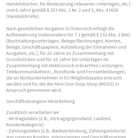
Handelsbücher, für Besteuerung relevanter Unterlagen, etc.)
und 6 Jahre gemäß § 257 Abs. 1 Nr. 2 und 3, Abs. 4 HGB
(Handelsbriefe).
Nach gesetzlichen Vorgaben in Österreich erfolgt die
Aufbewahrung insbesondere für 7 J gemäß § 132 Abs. 1 BAO
(Buchhaltungsunterlagen, Belege/Rechnungen, Konten,
Belege, Geschäftspapiere, Aufstellung der Einnahmen und
Ausgaben, etc.), für 22 Jahre im Zusammenhang mit
Grundstücken und für 10 Jahre bei Unterlagen im
Zusammenhang mit elektronisch erbrachten Leistungen,
Telekommunikations-, Rundfunk- und Fernsehleistungen,
die an Nichtunternehmer in EU-Mitgliedstaaten erbracht
werden und für die der Mini-One-Stop-Shop (MOSS) in
Anspruch genommen wird.
Geschäftsbezogene Verarbeitung
Zusätzlich verarbeiten wir
- Vertragsdaten (z.B., Vertragsgegenstand, Laufzeit,
Kundenkategorie).
- Zahlungsdaten (z.B., Bankverbindung, Zahlungshistorie)
von unseren Kunden, Interessenten und Geschäftspartner