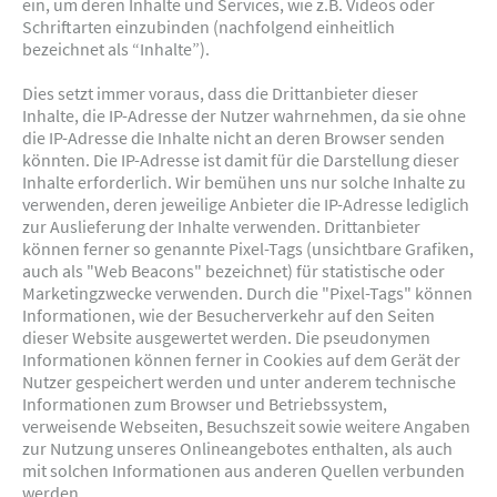
ein, um deren Inhalte und Services, wie z.B. Videos oder
Schriftarten einzubinden (nachfolgend einheitlich
bezeichnet als “Inhalte”).
Dies setzt immer voraus, dass die Drittanbieter dieser
Inhalte, die IP-Adresse der Nutzer wahrnehmen, da sie ohne
die IP-Adresse die Inhalte nicht an deren Browser senden
könnten. Die IP-Adresse ist damit für die Darstellung dieser
Inhalte erforderlich. Wir bemühen uns nur solche Inhalte zu
verwenden, deren jeweilige Anbieter die IP-Adresse lediglich
zur Auslieferung der Inhalte verwenden. Drittanbieter
können ferner so genannte Pixel-Tags (unsichtbare Grafiken,
auch als "Web Beacons" bezeichnet) für statistische oder
Marketingzwecke verwenden. Durch die "Pixel-Tags" können
Informationen, wie der Besucherverkehr auf den Seiten
dieser Website ausgewertet werden. Die pseudonymen
Informationen können ferner in Cookies auf dem Gerät der
Nutzer gespeichert werden und unter anderem technische
Informationen zum Browser und Betriebssystem,
verweisende Webseiten, Besuchszeit sowie weitere Angaben
zur Nutzung unseres Onlineangebotes enthalten, als auch
mit solchen Informationen aus anderen Quellen verbunden
werden.