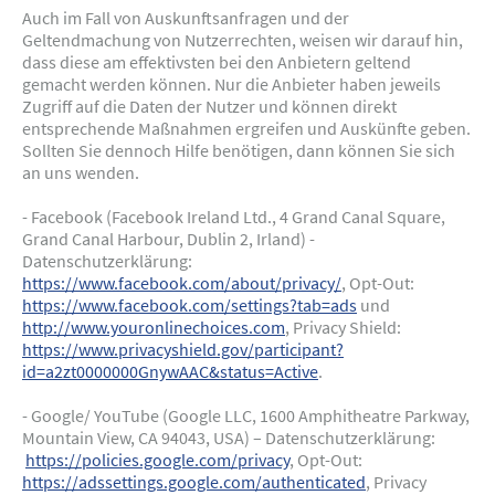
Auch im Fall von Auskunftsanfragen und der
Geltendmachung von Nutzerrechten, weisen wir darauf hin,
dass diese am effektivsten bei den Anbietern geltend
gemacht werden können. Nur die Anbieter haben jeweils
Zugriff auf die Daten der Nutzer und können direkt
entsprechende Maßnahmen ergreifen und Auskünfte geben.
Sollten Sie dennoch Hilfe benötigen, dann können Sie sich
an uns wenden.
- Facebook (Facebook Ireland Ltd., 4 Grand Canal Square,
Grand Canal Harbour, Dublin 2, Irland) -
Datenschutzerklärung:
https://www.facebook.com/about/privacy/
, Opt-Out:
https://www.facebook.com/settings?tab=ads
und
http://www.youronlinechoices.com
, Privacy Shield:
https://www.privacyshield.gov/participant?
id=a2zt0000000GnywAAC&status=Active
.
- Google/ YouTube (Google LLC, 1600 Amphitheatre Parkway,
Mountain View, CA 94043, USA) – Datenschutzerklärung:
https://policies.google.com/privacy
, Opt-Out:
https://adssettings.google.com/authenticated
, Privacy