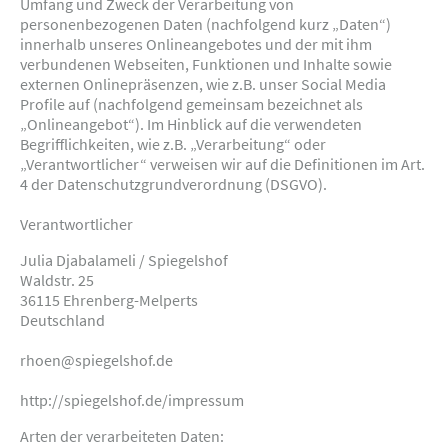
Umfang und Zweck der Verarbeitung von
personenbezogenen Daten (nachfolgend kurz „Daten“)
innerhalb unseres Onlineangebotes und der mit ihm
verbundenen Webseiten, Funktionen und Inhalte sowie
externen Onlinepräsenzen, wie z.B. unser Social Media
Profile auf (nachfolgend gemeinsam bezeichnet als
„Onlineangebot“). Im Hinblick auf die verwendeten
Begrifflichkeiten, wie z.B. „Verarbeitung“ oder
„Verantwortlicher“ verweisen wir auf die Definitionen im Art.
4 der Datenschutzgrundverordnung (DSGVO).
Verantwortlicher
Julia Djabalameli / Spiegelshof
Waldstr. 25
36115 Ehrenberg-Melperts
Deutschland
rhoen@spiegelshof.de
http://spiegelshof.de/impressum
Arten der verarbeiteten Daten: