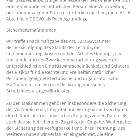
Fall, dass lebenswichtige Interessen der betroffenen Person
oder einer anderen natürlichen Person eine Verarbeitung
personenbezogener Daten erforderlich machen, dient Art. 6
Abs. 1 lit. d DSGVO als Rechtsgrundlage.
Sicherheitsmaßnahmen
Wir treffen nach Maßgabe des Art. 32 DSGVO unter
Berücksichtigung des Stands der Technik, der
Implementierungskosten und der Art, des Umfangs, der
Umstände und der Zwecke der Verarbeitung sowie der
unterschiedlichen Eintrittswahrscheinlichkeit und Schwere
des Risikos für die Rechte und Freiheiten natürlicher
Personen, geeignete technische und organisatorische
Maßnahmen, um ein dem Risiko angemessenes
Schutzniveau zu gewährleisten.
Zu den Maßnahmen gehören insbesondere die Sicherung
der Vertraulichkeit, Integrität und Verfügbarkeit von Daten
durch Kontrolle des physischen Zugangs zu den Daten, als
auch des sie betreffenden Zugriffs, der Eingabe, Weitergabe,
der Sicherung der Verfügbarkeit und ihrer Trennung. Des
Weiteren haben wir Verfahren eingerichtet, die eine