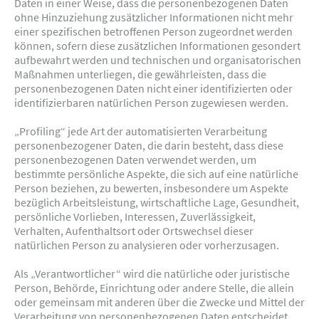
Daten in einer Weise, dass die personenbezogenen Daten
ohne Hinzuziehung zusätzlicher Informationen nicht mehr
einer spezifischen betroffenen Person zugeordnet werden
können, sofern diese zusätzlichen Informationen gesondert
aufbewahrt werden und technischen und organisatorischen
Maßnahmen unterliegen, die gewährleisten, dass die
personenbezogenen Daten nicht einer identifizierten oder
identifizierbaren natürlichen Person zugewiesen werden.
„Profiling“ jede Art der automatisierten Verarbeitung
personenbezogener Daten, die darin besteht, dass diese
personenbezogenen Daten verwendet werden, um
bestimmte persönliche Aspekte, die sich auf eine natürliche
Person beziehen, zu bewerten, insbesondere um Aspekte
bezüglich Arbeitsleistung, wirtschaftliche Lage, Gesundheit,
persönliche Vorlieben, Interessen, Zuverlässigkeit,
Verhalten, Aufenthaltsort oder Ortswechsel dieser
natürlichen Person zu analysieren oder vorherzusagen.
Als „Verantwortlicher“ wird die natürliche oder juristische
Person, Behörde, Einrichtung oder andere Stelle, die allein
oder gemeinsam mit anderen über die Zwecke und Mittel der
Verarbeitung von personenbezogenen Daten entscheidet,